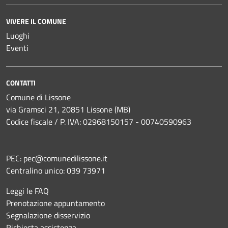
VIVERE IL COMUNE
Luoghi
Eventi
CONTATTI
Comune di Lissone
via Gramsci 21, 20851 Lissone (MB)
Codice fiscale / P. IVA: 02968150157 - 00740590963
PEC:
pec@comunedilissone.it
Centralino unico:
039 73971
Leggi le FAQ
Prenotazione appuntamento
Segnalazione disservizio
Richiesta assistenza