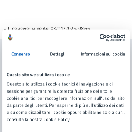
Ultimo aggiornamento:
03/11/2025, 08:56
Consenso
Dettagli
Informazioni sui cookie
Contenuti correlati
Questo sito web utilizza i cookie
Amministrazione
Questo sito utilizza i cookie tecnici di navigazione e di
sessione per garantire la corretta fruizione del sito, e
Ambiente Ecologia
cookie analitici per raccogliere informazioni sull'uso del sito
da parte degli utenti. Per saperne di più sull'utilizzo dei dati
e su come disabilitare i cookie oppure abilitarne solo alcuni,
consulta la nostra Cookie Policy.