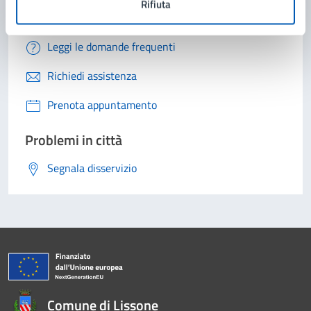
Rifiuta
Contatta il comune
Leggi le domande frequenti
Richiedi assistenza
Prenota appuntamento
Problemi in città
Segnala disservizio
Comune di Lissone