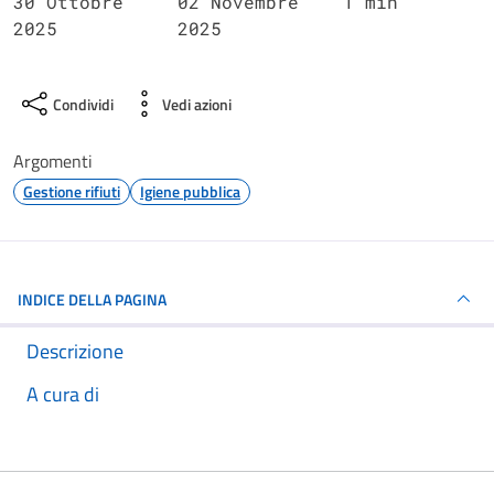
30 Ottobre
02 Novembre
1 min
2025
2025
Condividi
Vedi azioni
Argomenti
Gestione rifiuti
Igiene pubblica
INDICE DELLA PAGINA
Descrizione
A cura di