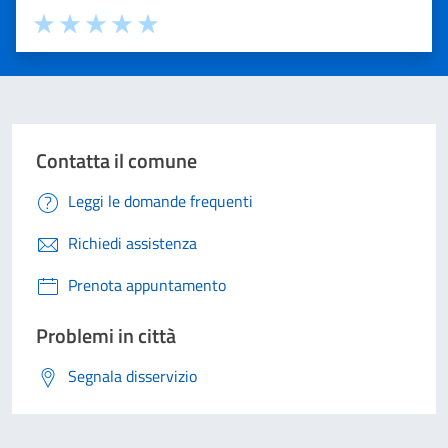
Valuta 1 stelle su 5
Valuta 2 stelle su 5
Valuta 3 stelle su 5
Valuta 4 stelle su 5
Valuta 5 stelle su 5
Contatta il comune
Leggi le domande frequenti
Richiedi assistenza
Prenota appuntamento
Problemi in città
Segnala disservizio