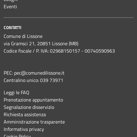
Eventi
CONTATTI
Comune di Lissone
via Gramsci 21, 20851 Lissone (MB)
Codice fiscale / P. IVA: 02968150157 - 00740590963
PEC:
pec@comunedilissone.it
Centralino unico:
039 73971
Leggi le FAQ
Prenotazione appuntamento
Segnalazione disservizio
Richiesta assistenza
Amministrazione trasparente
Informativa privacy
Cookie Policy