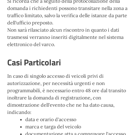
Si ricorda che a seguito della protocollazione della
domanda i richiedenti possono transitare nella zona a
traffico limitato, salvo la verifica delle istanze da parte
dell'ufficio preposto.
Non sarà rilasciato alcun riscontro in quanto i dati
trasmessi verranno inseriti digitalmente nel sistema
elettronico del varco.
Casi Particolari
In caso di singolo accesso di veicoli privi di
autorizzazione, per necessità urgenti e non
programmabili, è necessario entro 48 ore dal transito
inoltrare la domanda di registrazione
,
con
dimostrazione dell'evento che ne ha dato causa,
indicando:
data e orario d'accesso
marca e targa del veicolo
documentazione atta a comprovare l'accesso