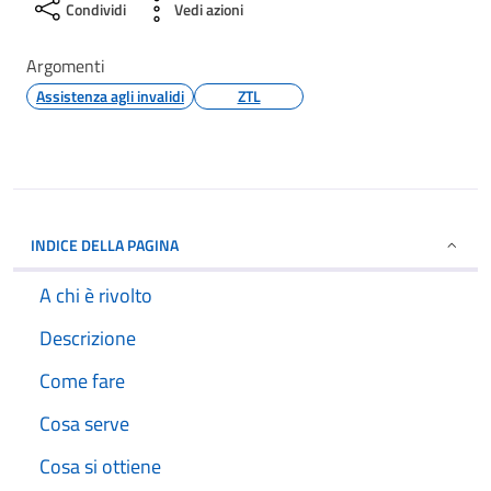
Condividi
Vedi azioni
Argomenti
Assistenza agli invalidi
ZTL
INDICE DELLA PAGINA
A chi è rivolto
Descrizione
Come fare
Cosa serve
Cosa si ottiene