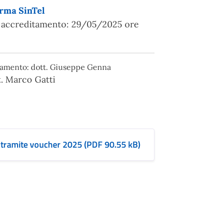
orma SinTel
i accreditamento: 29/05/2025 ore
idamento: dott. Giuseppe Genna
t. Marco Gatti
e tramite voucher 2025 (PDF 90.55 kB)