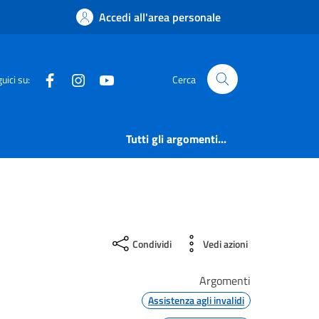
Accedi all'area personale
Facebook
Instagram
YouTube
uici su:
Cerca
Tutti gli argomenti...
Condividi
Vedi azioni
Argomenti
Assistenza agli invalidi