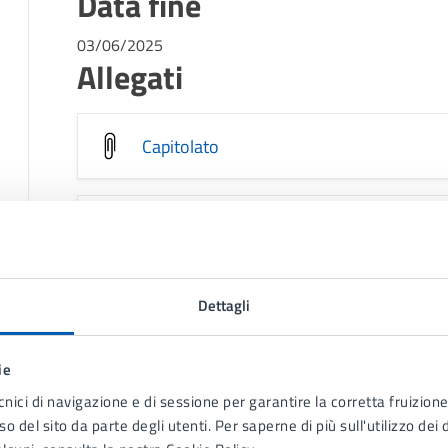
Data fine
03/06/2025
Allegati
Capitolato
Allegato A - Domanda di accreditament
Dettagli
Allegato A-bis - Dichiarazione sostitutiv
ie
Allegato B - Foglio descrittivo
cnici di navigazione e di sessione per garantire la corretta fruizione 
o del sito da parte degli utenti. Per saperne di più sull'utilizzo dei 