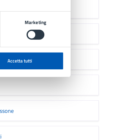
Marketing
Accetta tutti
issone
i