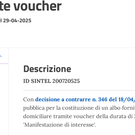
ite voucher
el 29-04-2025
Descrizione
ID SINTEL 200720525
Con
decisione a contrarre n. 346 del 18/0
pubblica per la costituzione di un albo fornit
domiciliare tramite voucher della durata di
'Manifestazione di interesse'.