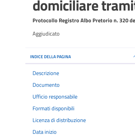
domiciliare tram
Dettagli del documento
Protocollo Registro Albo Pretorio n. 320 d
Aggiudicato
INDICE DELLA PAGINA
Descrizione
Documento
Ufficio responsabile
Formati disponibili
Licenza di distribuzione
Data inizio