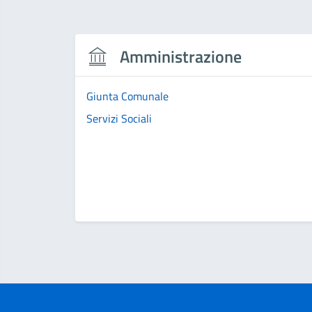
Amministrazione
Giunta Comunale
Servizi Sociali