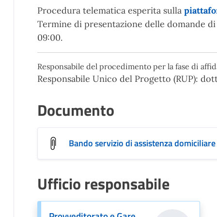
Procedura telematica esperita sulla
piattaf
Termine di presentazione delle domande d
09:00.
Responsabile del procedimento per la fase di aff
Responsabile Unico del Progetto (RUP): dot
Documento
Bando servizio di assistenza domiciliar
Ufficio responsabile
Provveditorato e Gare