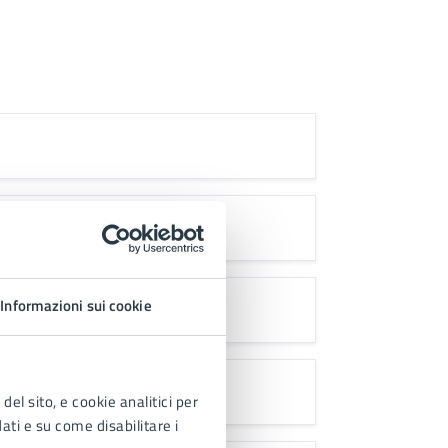
o
Informazioni sui cookie
a
del sito, e cookie analitici per
dati e su come disabilitare i