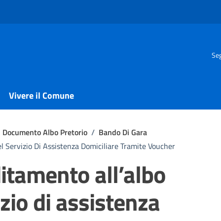
Seg
Vivere il Comune
Documento Albo Pretorio
/
Bando Di Gara
l Servizio Di Assistenza Domiciliare Tramite Voucher
itamento all’albo
izio di assistenza