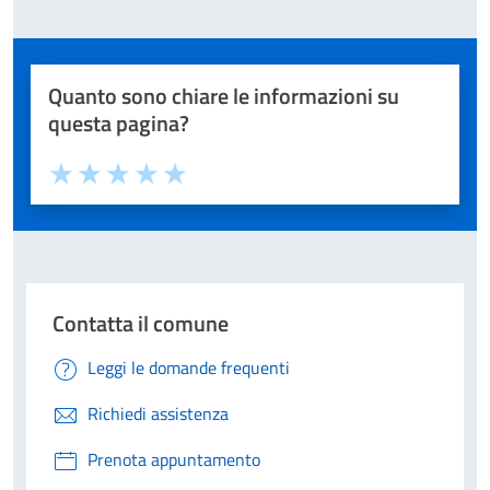
Quanto sono chiare le informazioni su
questa pagina?
Valuta 1 stelle su 5
Valuta 2 stelle su 5
Valuta 3 stelle su 5
Valuta 4 stelle su 5
Valuta 5 stelle su 5
Contatta il comune
Leggi le domande frequenti
Richiedi assistenza
Prenota appuntamento