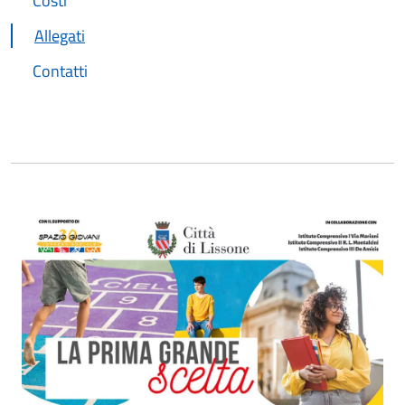
Costi
Allegati
Contatti