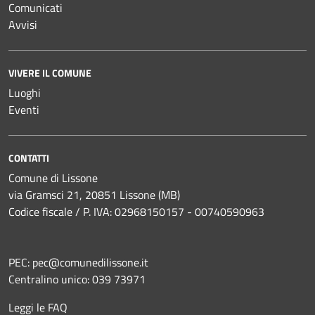
Comunicati
Avvisi
VIVERE IL COMUNE
Luoghi
Eventi
CONTATTI
Comune di Lissone
via Gramsci 21, 20851 Lissone (MB)
Codice fiscale / P. IVA: 02968150157 - 00740590963
PEC:
pec@comunedilissone.it
Centralino unico:
039 73971
Leggi le FAQ