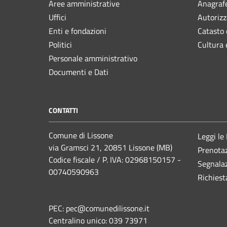
Aree amministrative
Anagrafe
Uffici
Autorizz
Enti e fondazioni
Catasto 
Politici
Cultura 
Personale amministrativo
Documenti e Dati
CONTATTI
Comune di Lissone
Leggi le
via Gramsci 21, 20851 Lissone (MB)
Prenota
Codice fiscale / P. IVA: 02968150157 -
Segnalaz
00740590963
Richiest
PEC:
pec@comunedilissone.it
Centralino unico:
039 73971