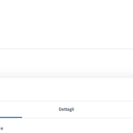
Dettagli
ie