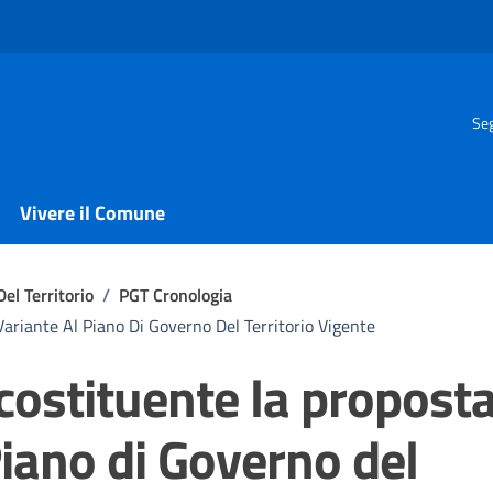
Seg
Vivere il Comune
el Territorio
/
PGT Cronologia
riante Al Piano Di Governo Del Territorio Vigente
ostituente la propost
Piano di Governo del