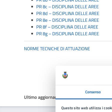
PR 8c – DISCIPLINA DELLE AREE
PR 8d – DISCIPLINA DELLE AREE
PR 8e – DISCIPLINA DELLE AREE
PR 8f – DISCIPLINA DELLE AREE
PR 8g – DISCIPLINA DELLE AREE
NORME TECNICHE DI ATTUAZIONE
Consenso
Ultimo aggiornamento:
27/06/2024, 10:40
Questo sito web utilizza i cook