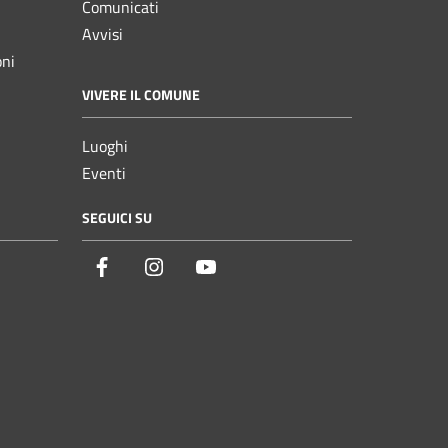
Comunicati
Avvisi
oni
VIVERE IL COMUNE
Luoghi
Eventi
SEGUICI SU
Facebook
Instagram
YouTube