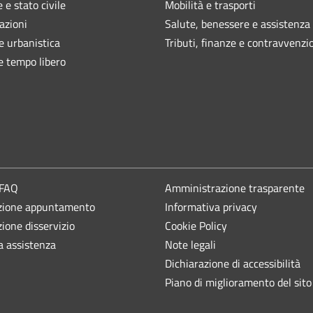
 e stato civile
Mobilità e trasporti
azioni
Salute, benessere e assistenza
e urbanistica
Tributi, finanze e contravvenzi
e tempo libero
 FAQ
Amministrazione trasparente
zione appuntamento
Informativa privacy
ione disservizio
Cookie Policy
a assistenza
Note legali
Dichiarazione di accessibilità
Piano di miglioramento del sito