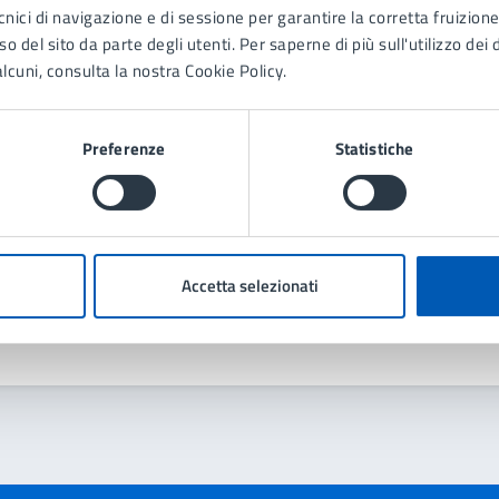
cnici di navigazione e di sessione per garantire la corretta fruizione 
Contenuti correlati
o del sito da parte degli utenti. Per saperne di più sull'utilizzo dei 
lcuni, consulta la nostra Cookie Policy.
Preferenze
Statistiche
 Protezione civile
Accetta selezionati