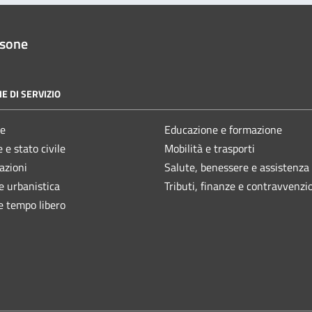
ssone
E DI SERVIZIO
e
Educazione e formazione
 e stato civile
Mobilità e trasporti
azioni
Salute, benessere e assistenza
e urbanistica
Tributi, finanze e contravvenzi
e tempo libero