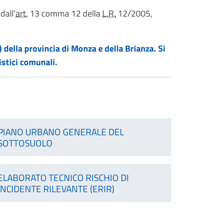
dall’
art.
13 comma 12 della
L.R.
12/2005,
 della provincia di Monza e della Brianza. Si
istici comunali.
PIANO URBANO GENERALE DEL
SOTTOSUOLO
ELABORATO TECNICO RISCHIO DI
INCIDENTE RILEVANTE (ERIR)