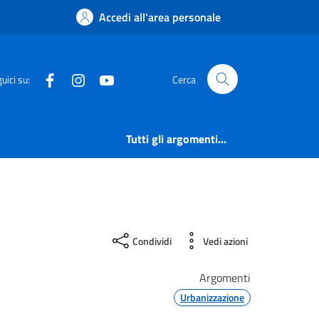
Accedi all'area personale
Facebook
Instagram
YouTube
uici su:
Cerca
Tutti gli argomenti...
Condividi
Vedi azioni
Argomenti
Urbanizzazione