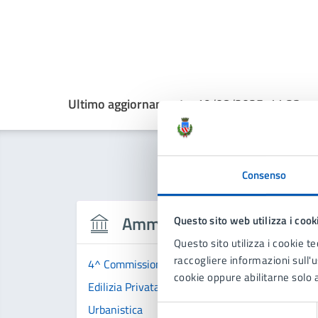
Ultimo aggiornamento:
19/08/2025, 11:23
Consenso
Amministrazione
Questo sito web utilizza i cook
Questo sito utilizza i cookie te
raccogliere informazioni sull'us
4^ Commissione Territorio, Trasporti, Ecologia e
cookie oppure abilitarne solo a
Edilizia Privata
Urbanistica
Selezione