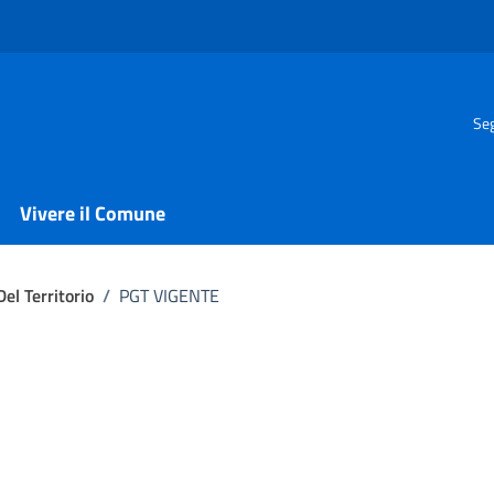
Seg
Vivere il Comune
el Territorio
/
PGT VIGENTE