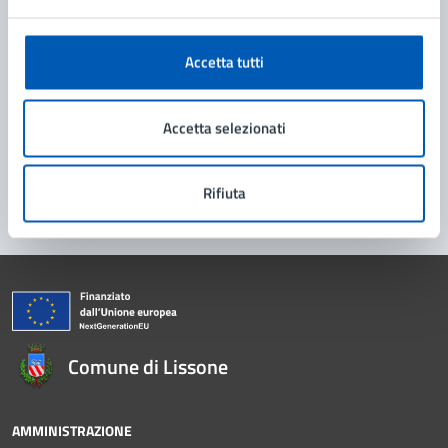
Richiedi assistenza
Accetta tutti
Prenota appuntamento
Problemi in città
Accetta selezionati
Segnala disservizio
Rifiuta
Comune di Lissone
AMMINISTRAZIONE