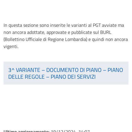
In questa sezione sono inserite le varianti al PGT avviate ma
non ancora adottate, approvate e pubblicate sul BURL
(Bollettino Ufficiale di Regione Lombardia) e quindi non ancora
vigenti.
3^ VARIANTE – DOCUMENTO DI PIANO – PIANO
DELLE REGOLE – PIANO DEI SERVIZI
Ultimo aggiornamento:
19/12/2024, 14:07