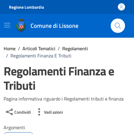
Vai ai contenuti
Vai al footer
Regione Lombardia
Comune di Lissone
Home
/
Articoli Tematici
/
Regolamenti
/
Regolamenti Finanza E Tributi
Regolamenti Finanza e
Tributi
Pagina informativa riguardo i Regolamenti tributi e finanza
Condividi
Vedi azioni
Argomenti