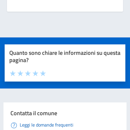
Quanto sono chiare le informazioni su questa
pagina?
Valuta 1 stelle su 5
Valuta 2 stelle su 5
Valuta 3 stelle su 5
Valuta 4 stelle su 5
Valuta 5 stelle su 5
Contatta il comune
Leggi le domande frequenti