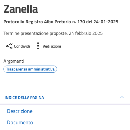
Zanella
Dettagli del documento
Protocollo Registro Albo Pretorio n. 170 del 24-01-2025
Termine presentazione proposte: 24 febbraio 2025
Condividi
Vedi azioni
Argomenti
Trasparenza amministrativa
INDICE DELLA PAGINA
Descrizione
Documento