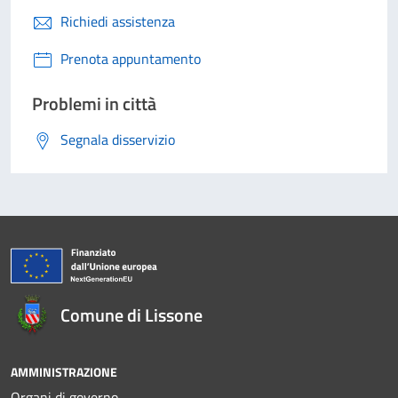
Richiedi assistenza
Prenota appuntamento
Problemi in città
Segnala disservizio
Comune di Lissone
AMMINISTRAZIONE
Organi di governo