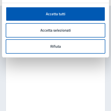
Accetta tutti
Contenuti correlati
Accetta selezionati
Amministrazione
Rifiuta
Giunta Comunale