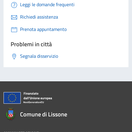
Leggi le domande frequenti
Richiedi assistenza
Prenota appuntamento
Problemi in città
Segnala disservizio
Comune di Lissone