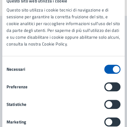
Questo sito web utilizza i cookie
Ultimo aggiornamento:
05/03/2026, 10:42
Questo sito utilizza i cookie tecnici di navigazione e di
sessione per garantire la corretta fruizione del sito, e
cookie analitici per raccogliere informazioni sull'uso del sito
da parte degli utenti. Per saperne di più sull'utilizzo dei dati
Contenuti correlati
e su come disabilitare i cookie oppure abilitarne solo alcuni,
consulta la nostra Cookie Policy.
Amministrazione
Selezione
Necessari
Segreteria Generale e Contratti
del
consenso
Servizi Sociali
Preferenze
Ufficio Relazioni con il Pubblico e Comunicazione
Statistiche
Marketing