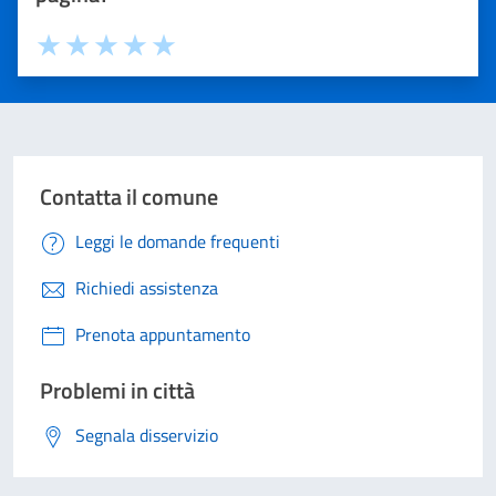
Valuta 1 stelle su 5
Valuta 2 stelle su 5
Valuta 3 stelle su 5
Valuta 4 stelle su 5
Valuta 5 stelle su 5
Contatta il comune
Leggi le domande frequenti
Richiedi assistenza
Prenota appuntamento
Problemi in città
Segnala disservizio