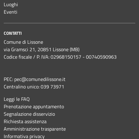
Luoghi
Eventi
CONTATTI
Comune di Lissone
via Gramsci 21, 20851 Lissone (MB)
Codice fiscale / P. IVA: 02968150157 - 00740590963
PEC:
pec@comunedilissone.it
Centralino unico:
039 73971
Leggi le FAQ
Prenotazione appuntamento
Segnalazione disservizio
Richiesta assistenza
Amministrazione trasparente
Informativa privacy