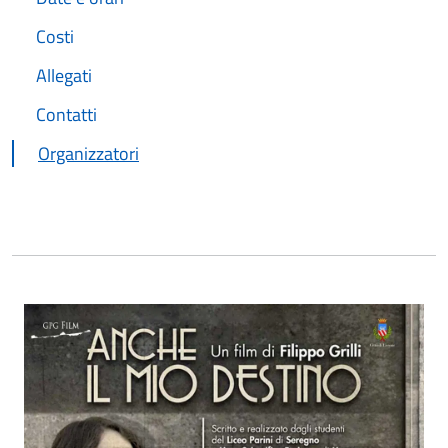
Costi
Allegati
Contatti
Organizzatori