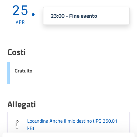
25
23:00 - Fine evento
APR
Costi
Gratuito
Allegati
Locandina Anche il mio destino (JPG 350.01
kB)