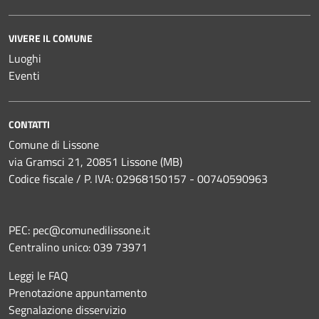
VIVERE IL COMUNE
Luoghi
Eventi
CONTATTI
Comune di Lissone
via Gramsci 21, 20851 Lissone (MB)
Codice fiscale / P. IVA: 02968150157 - 00740590963
PEC:
pec@comunedilissone.it
Centralino unico:
039 73971
Leggi le FAQ
Prenotazione appuntamento
Segnalazione disservizio