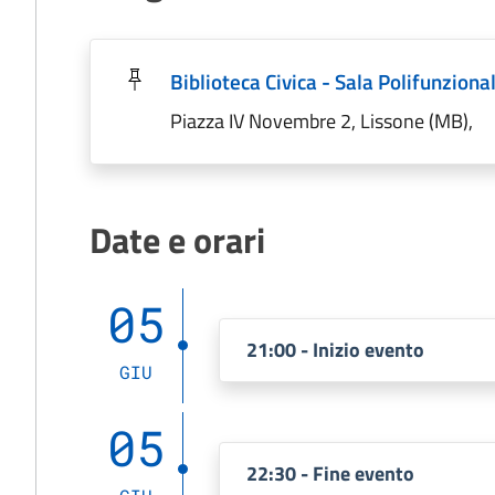
Biblioteca Civica - Sala Polifunziona
Piazza IV Novembre 2, Lissone (MB),
Date e orari
05
21:00 - Inizio evento
GIU
05
22:30 - Fine evento