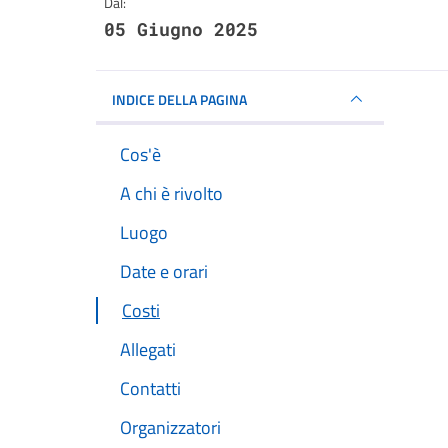
Dal:
05 Giugno 2025
INDICE DELLA PAGINA
Cos'è
A chi è rivolto
Luogo
Date e orari
Costi
Allegati
Contatti
Organizzatori