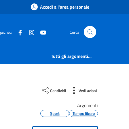
Accedi all'area personale
Facebook
Instagram
YouTube
uici su:
Cerca
Tutti gli argomenti...
Condividi
Vedi azioni
Argomenti
Sport
Tempo libero