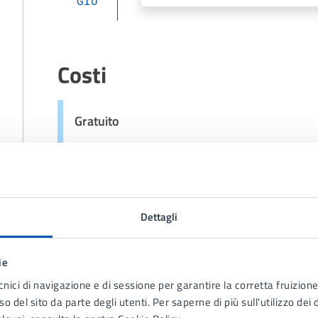
GIU
Costi
Gratuito
Allegati
Dettagli
Apettando il Gran Premio d'Italia di Formula
ie
cnici di navigazione e di sessione per garantire la corretta fruizione 
o del sito da parte degli utenti. Per saperne di più sull'utilizzo dei 