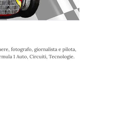
re, fotografo, giornalista e pilota,
rmula 1 Auto, Circuiti, Tecnologie.