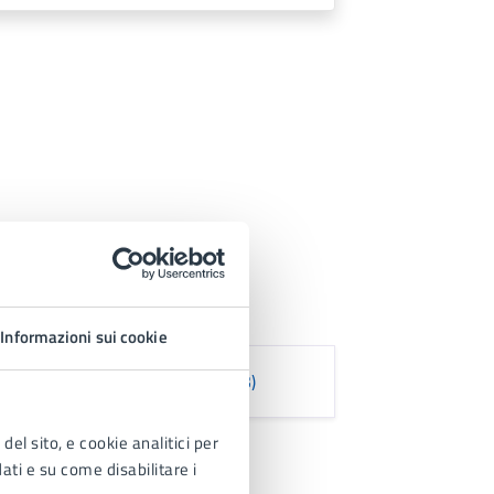
Informazioni sui cookie
 1 - 5 giugno 2025 (JPG 318.63 kB)
del sito, e cookie analitici per
dati e su come disabilitare i