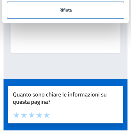
Rifiuta
Quanto sono chiare le informazioni su
questa pagina?
Valuta 1 stelle su 5
Valuta 2 stelle su 5
Valuta 3 stelle su 5
Valuta 4 stelle su 5
Valuta 5 stelle su 5