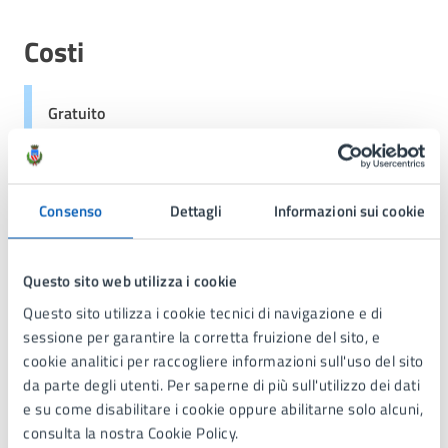
Costi
Gratuito
Consenso
Dettagli
Informazioni sui cookie
Contatti
Questo sito web utilizza i cookie
Questo sito utilizza i cookie tecnici di navigazione e di
Servizi allo Sport
sessione per garantire la corretta fruizione del sito, e
Telefono:
039 73971
cookie analitici per raccogliere informazioni sull'uso del sito
E-mail:
sport@comune.lissone.mb.it
da parte degli utenti. Per saperne di più sull'utilizzo dei dati
PEC:
pec@comunedilissone.it
e su come disabilitare i cookie oppure abilitarne solo alcuni,
consulta la nostra Cookie Policy.