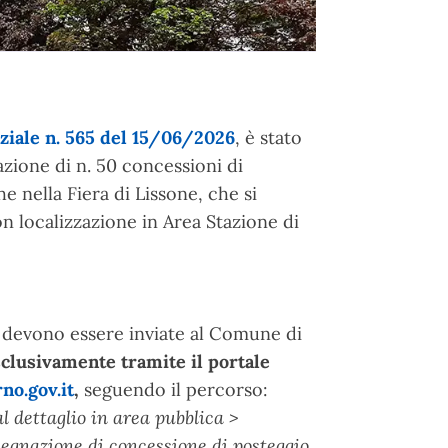
ziale n. 565 del 15/06/2026
, è stato
azione di n. 50 concessioni di
 nella Fiera di Lissone, che si
on localizzazione in Area Stazione di
a devono essere inviate al Comune di
clusivamente tramite il portale
o.gov.it
,
seguendo il percorso:
 dettaglio in area pubblica >
egnazione di concessione di posteggio