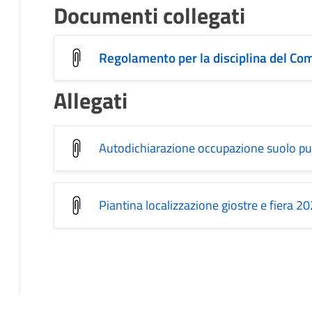
Documenti collegati
Regolamento per la disciplina del Co
Allegati
Autodichiarazione occupazione suolo pu
Piantina localizzazione giostre e fiera 2