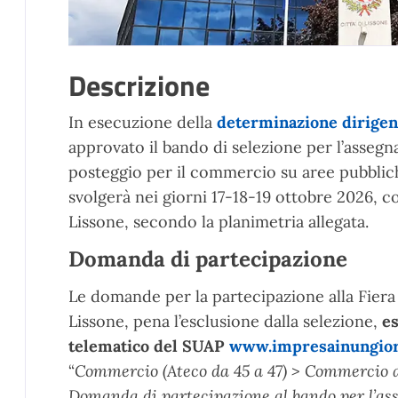
Descrizione
In esecuzione della
determinazione dirigen
approvato il bando di selezione per l’assegn
posteggio per il commercio su aree pubbliche
svolgerà nei giorni 17-18-19 ottobre 2026, c
Lissone, secondo la planimetria allegata.
Domanda di partecipazione
Le domande per la partecipazione alla Fier
Lissone, pena l’esclusione dalla selezione,
es
telematico del SUAP
www.impresainungiorn
“
Commercio (Ateco da 45 a 47) > Commercio al
Domanda di partecipazione al bando per l’ass