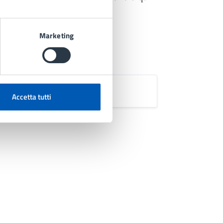
Marketing
3 kB)
Accetta tutti