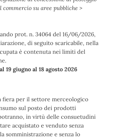
l commercio su aree pubbliche >
bando prot. n. 34064 del 16/06/2026,
arazione, di seguito scaricabile, nella
ccupata è contenuta nei limiti del
ne.
l 19 giugno al 18 agosto 2026
 fiera per il settore merceologico
nsumo sul posto dei prodotti
potranno, in virtù delle consuetudini
tare acquistato e venduto senza
alla somministrazione e senza lo