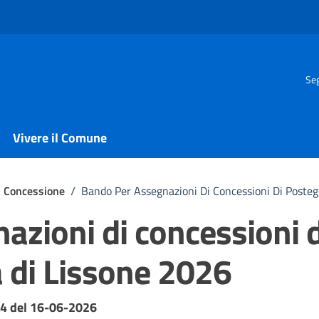
Seg
Vivere il Comune
Concessione
/
Bando Per Assegnazioni Di Concessioni Di Posteg
azioni di concessioni d
a di Lissone 2026
4 del 16-06-2026