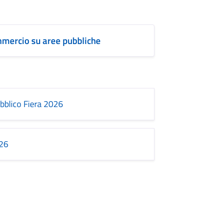
mmercio su aree pubbliche
bblico Fiera 2026
026