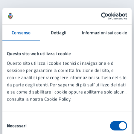
Contenuti correlati
Consenso
Dettagli
Informazioni sui cookie
Amministrazione
5^ Commissione Cultura e Partecipazione
Questo sito web utilizza i cookie
Servizi Culturali e Museo
Questo sito utilizza i cookie tecnici di navigazione e di
sessione per garantire la corretta fruizione del sito, e
cookie analitici per raccogliere informazioni sull'uso del sito
da parte degli utenti. Per saperne di più sull'utilizzo dei dati
e su come disabilitare i cookie oppure abilitarne solo alcuni,
consulta la nostra Cookie Policy.
Selezione
Necessari
del
consenso