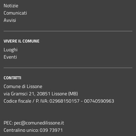
Notizie
Comunicati
Avvisi
VIVERE IL COMUNE
Luoghi
Eventi
CONTATTI
Comune di Lissone
via Gramsci 21, 20851 Lissone (MB)
Codice fiscale / P. IVA: 02968150157 - 00740590963
PEC:
pec@comunedilissone.it
Centralino unico:
039 73971