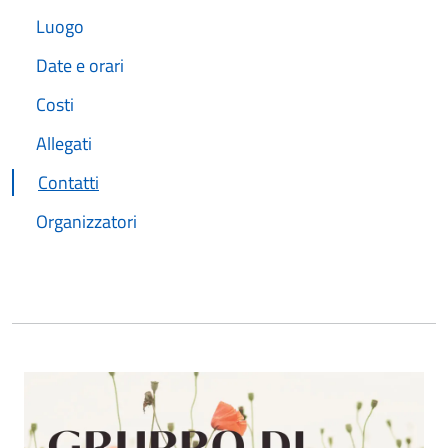
Luogo
Date e orari
Costi
Allegati
Contatti
Organizzatori