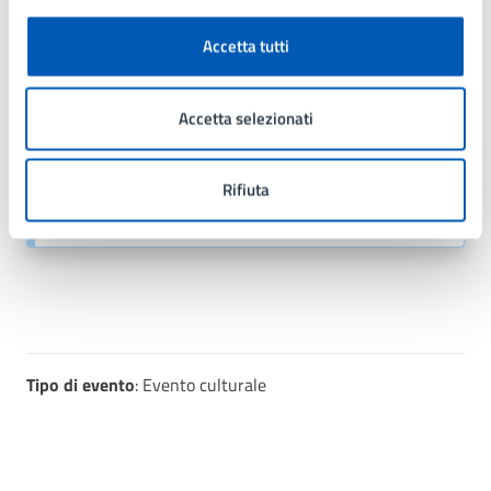
Accetta tutti
Con il supporto di:
Accetta selezionati
Biblioteca Civica
Piazza IV Novembre 2, Lissone (MB),
Rifiuta
20851
Tipo di evento
: Evento culturale