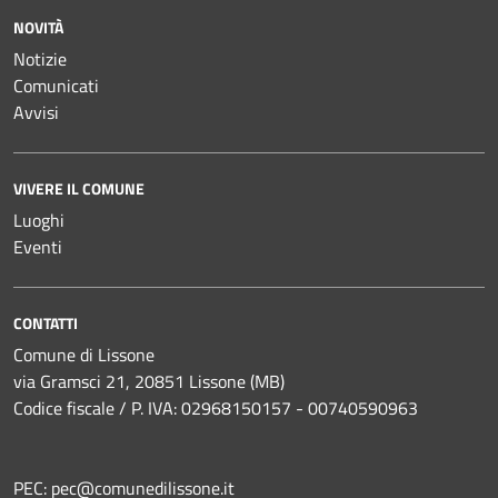
NOVITÀ
Notizie
Comunicati
Avvisi
VIVERE IL COMUNE
Luoghi
Eventi
CONTATTI
Comune di Lissone
via Gramsci 21, 20851 Lissone (MB)
Codice fiscale / P. IVA: 02968150157 - 00740590963
PEC:
pec@comunedilissone.it