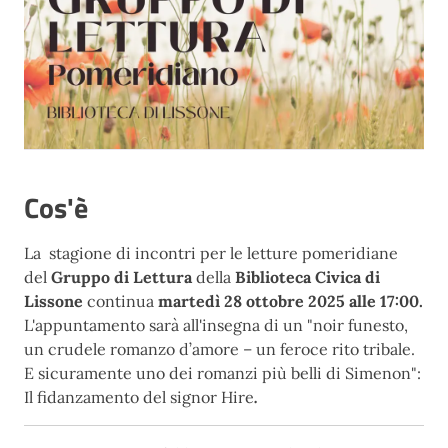
Cos'è
La stagione di incontri per le letture
pomeridiane
del
Gruppo di Lettura
della
Biblioteca Civica di
Lissone
continua
martedì 28 ottobre 2025 alle 17:00.
L'appuntamento sarà all'insegna di un "noir funesto,
un crudele romanzo d’amore – un feroce rito tribale.
E sicuramente uno dei romanzi più belli di Simenon":
Il fidanzamento del signor Hire
.