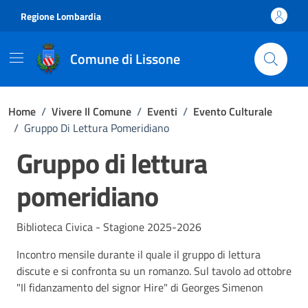
Vai ai contenuti
Vai al footer
Regione Lombardia
Comune di Lissone
Home
/
Vivere Il Comune
/
Eventi
/
Evento Culturale
/
Gruppo Di Lettura Pomeridiano
Gruppo di lettura
pomeridiano
Biblioteca Civica - Stagione 2025-2026
Incontro mensile durante il quale il gruppo di lettura
discute e si confronta su un romanzo. Sul tavolo ad ottobre
"Il fidanzamento del signor Hire" di Georges Simenon