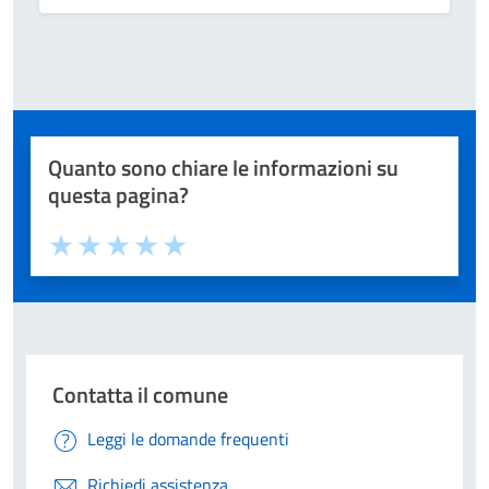
Quanto sono chiare le informazioni su
questa pagina?
Valuta 1 stelle su 5
Valuta 2 stelle su 5
Valuta 3 stelle su 5
Valuta 4 stelle su 5
Valuta 5 stelle su 5
Contatta il comune
Leggi le domande frequenti
Richiedi assistenza