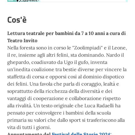
Cos'è
Lettura teatrale per bambini da 7 a 10 anni a cura di
Teatro Invito
Nella foresta sono in corso le "Zoolimpiadi" e il Leone,
il re, insieme agli altri felini, sta dominando. Nardo il
ghepardo, coadiuvato da Ugo il gufo, inventa
un'inedita coalizione tra bestie diverse per vincere la
staffetta di corsa e opporsi così al dominio dispotico
dei felini. Una favola che parla di coraggio, lealtà e
soprattutto della ricchezza della diversità e dei
vantaggi di cooperazione e collaborazione rispetto
alla rivalità. Un testo originale che Luca Radaelli ha
pensato per coinvolgere i bambini della scuola
primaria su valori che dallo sport si trasferiscono alla
vita di tutti i giorni.
Appuntamento del
Festival delle Storie 2024: