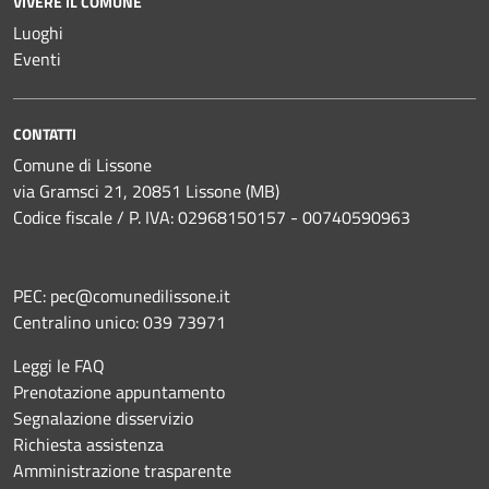
VIVERE IL COMUNE
Luoghi
Eventi
CONTATTI
Comune di Lissone
via Gramsci 21, 20851 Lissone (MB)
Codice fiscale / P. IVA: 02968150157 - 00740590963
PEC:
pec@comunedilissone.it
Centralino unico:
039 73971
Leggi le FAQ
Prenotazione appuntamento
Segnalazione disservizio
Richiesta assistenza
Amministrazione trasparente