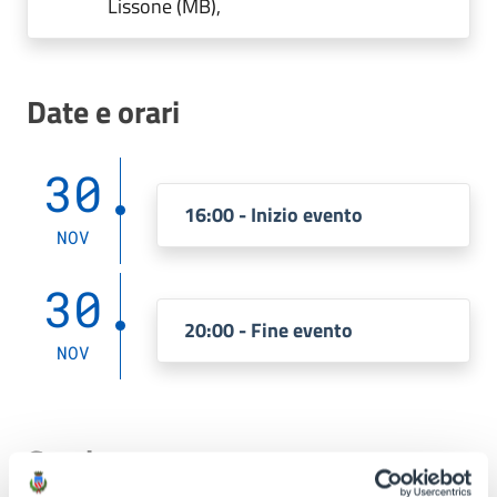
Lissone (MB),
Date e orari
30
16:00 - Inizio evento
NOV
30
20:00 - Fine evento
NOV
Costi