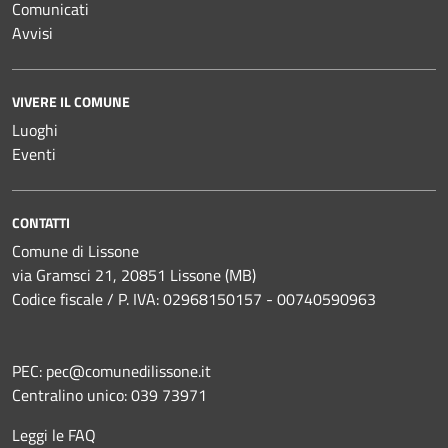
Comunicati
Avvisi
VIVERE IL COMUNE
Luoghi
Eventi
CONTATTI
Comune di Lissone
via Gramsci 21, 20851 Lissone (MB)
Codice fiscale / P. IVA: 02968150157 - 00740590963
PEC:
pec@comunedilissone.it
Centralino unico:
039 73971
Leggi le FAQ