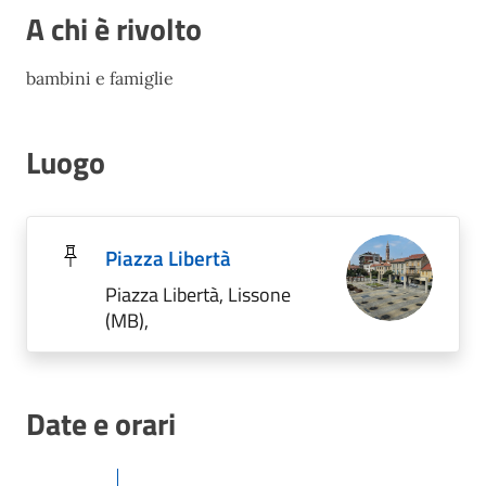
A chi è rivolto
bambini e famiglie
Luogo
Piazza Libertà
Piazza Libertà, Lissone
(MB),
Date e orari