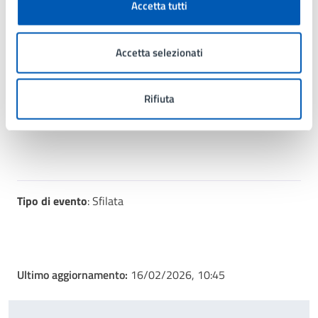
Con il supporto di:
Accetta tutti
Servizi Culturali e Museo
Accetta selezionati
Via Gramsci 21, Lissone (MB), 20851
Rifiuta
Tipo di evento
: Sfilata
Ultimo aggiornamento:
16/02/2026, 10:45