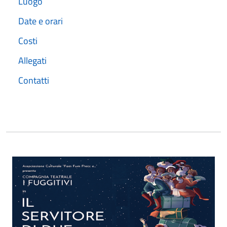
Luogo
Date e orari
Costi
Allegati
Contatti