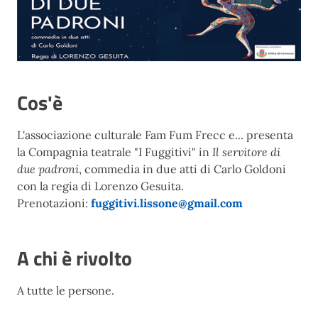
Cos'è
L'associazione culturale Fam Fum Frecc e... presenta
la Compagnia teatrale "I Fuggitivi" in
Il servitore di
due padroni
, commedia in due atti di Carlo Goldoni
con la regia di Lorenzo Gesuita.
Prenotazioni:
fuggitivi.lissone@gmail.com
A chi è rivolto
A tutte le persone.