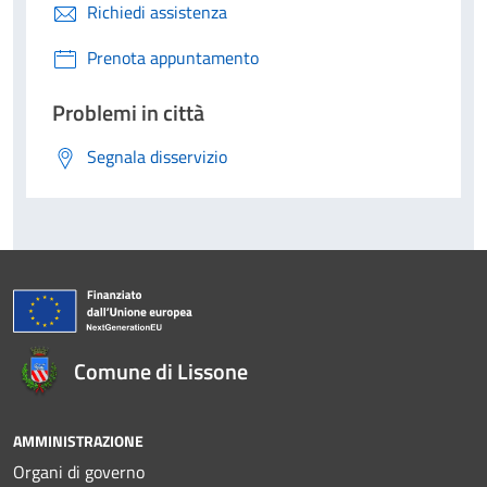
Richiedi assistenza
Prenota appuntamento
Problemi in città
Segnala disservizio
Comune di Lissone
AMMINISTRAZIONE
Organi di governo