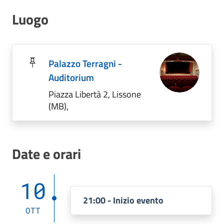
Luogo
Palazzo Terragni -
Auditorium
Piazza Libertà 2, Lissone
(MB),
Date e orari
10
21:00 - Inizio evento
OTT