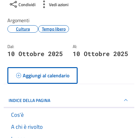
Condividi
Vedi azioni
Argomenti
Cultura
Tempo libero
Dal:
Al:
10 Ottobre 2025
10 Ottobre 2025
Aggiungi al calendario
INDICE DELLA PAGINA
Cos'è
A chi è rivolto