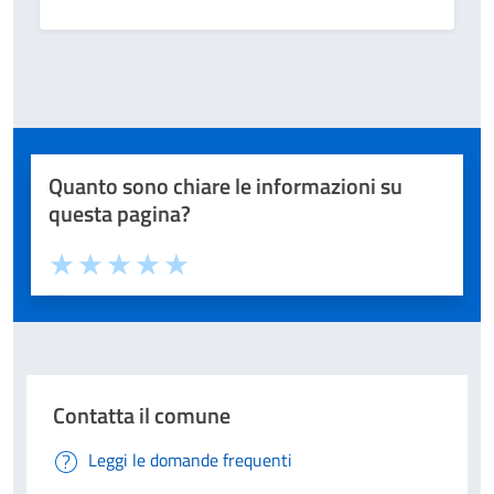
Quanto sono chiare le informazioni su
questa pagina?
Valuta 1 stelle su 5
Valuta 2 stelle su 5
Valuta 3 stelle su 5
Valuta 4 stelle su 5
Valuta 5 stelle su 5
Contatta il comune
Leggi le domande frequenti