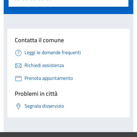
Valuta 1 stelle su 5
Valuta 2 stelle su 5
Valuta 3 stelle su 5
Valuta 4 stelle su 5
Valuta 5 stelle su 5
Contatta il comune
Leggi le domande frequenti
Richiedi assistenza
Prenota appuntamento
Problemi in città
Segnala disservizio