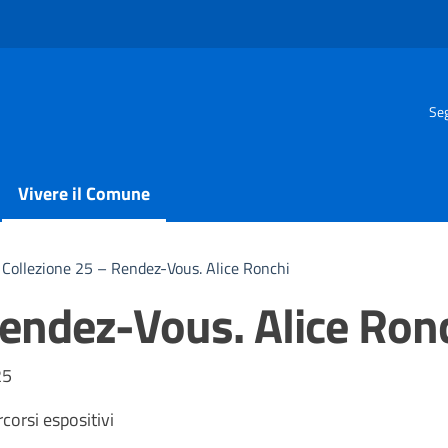
Seg
Vivere il Comune
Collezione 25 – Rendez-Vous. Alice Ronchi
Rendez-Vous. Alice Ron
25
orsi espositivi