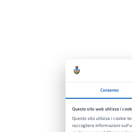
Consenso
Questo sito web utilizza i cook
Questo sito utilizza i cookie te
raccogliere informazioni sull'us