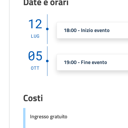
Date e orari
12
18:00 - Inizio evento
LUG
05
19:00 - Fine evento
OTT
Costi
Ingresso gratuito