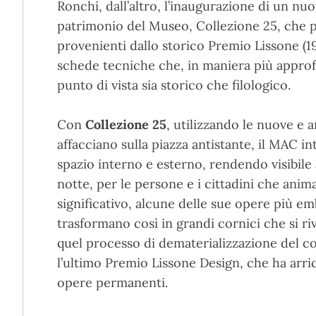
Ronchi, dall’altro, l’inaugurazione di un nu
patrimonio del Museo, Collezione 25, che 
provenienti dallo storico Premio Lissone (1
schede tecniche che, in maniera più approf
punto di vista sia storico che filologico.
Con
Collezione 25
, utilizzando le nuove e 
affacciano sulla piazza antistante, il MAC i
spazio interno e esterno, rendendo visibile 
notte, per le persone e i cittadini che ani
significativo, alcune delle sue opere più e
trasformano così in grandi cornici che si r
quel processo di dematerializzazione del c
l’ultimo Premio Lissone Design, che ha arri
opere permanenti.