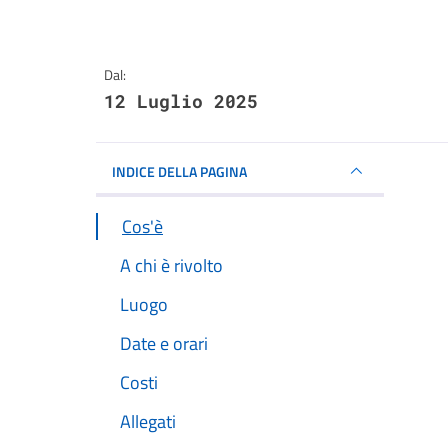
Dal:
12 Luglio 2025
INDICE DELLA PAGINA
Cos'è
A chi è rivolto
Luogo
Date e orari
Costi
Allegati