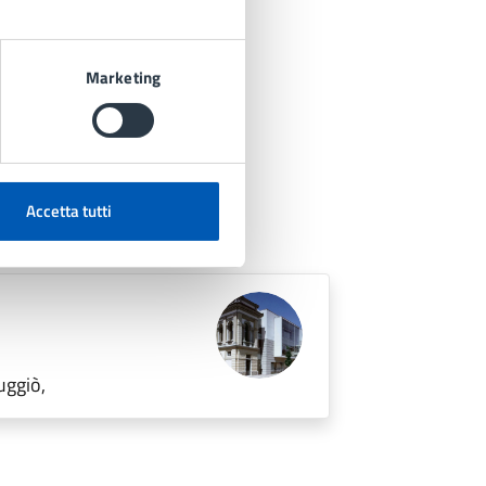
Marketing
Accetta tutti
uggiò,