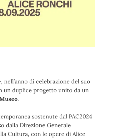
 nell’anno di celebrazione del suo
n un duplice progetto unito da un
l Museo
.
ontemporanea sostenute dal PAC2024
o dalla Direzione Generale
a Cultura, con le opere di Alice