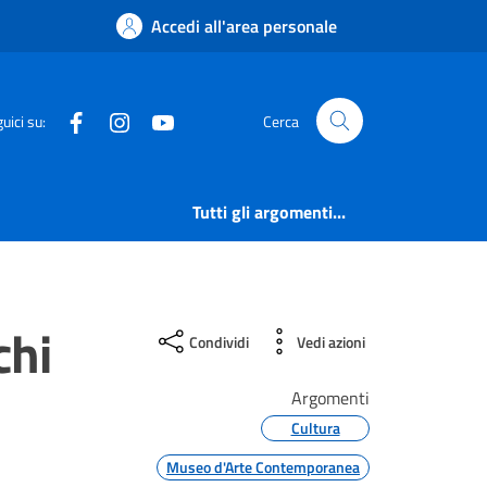
Accedi all'area personale
Facebook
Instagram
YouTube
uici su:
Cerca
Tutti gli argomenti...
chi
Condividi
Vedi azioni
Argomenti
Cultura
Museo d'Arte Contemporanea