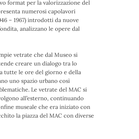
ovo format per la valorizzazione del
presenta numerosi capolavori
946 – 1967) introdotti da nuove
ondita, analizzano le opere dal
ampie vetrate che dal Museo si
ntende creare un dialogo tra lo
a tutte le ore del giorno e della
mano uno spazio urbano così
mblematiche. Le vetrate del MAC si
ivolgono all’esterno, continuando
onfine museale che era iniziato con
cchito la piazza del MAC con diverse