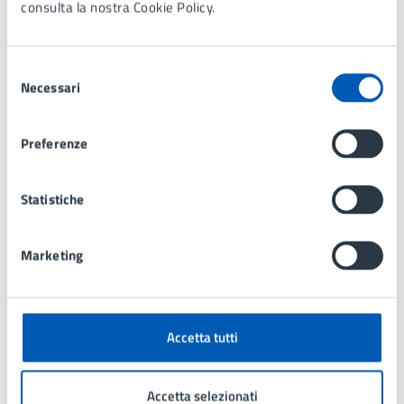
consulta la nostra Cookie Policy.
Selezione
Necessari
del
consenso
Preferenze
Statistiche
Marketing
Luogo
Accetta tutti
MAC Museo d'Arte
Contemporanea
Accetta selezionati