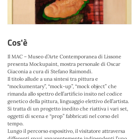
Cos'è
Il MAC – Museo d’Arte Contemporanea di Lissone
presenta Mockupaint, mostra personale di Oscar
Giaconia a cura di Stefano Raimondi.
Il titolo allude a una sintesi tra pittura e
“mockumentary”, “mock-up”, “mock object” che
rimanda allo spettro dell’artificio insito nel codice
genetico della pittura, linguaggio elettivo dell’artista.
Si tratta di un progetto inedito che riattiva i vari set,
oggetti di scena e “prop” fabbricati nel corso del
tempo.
Lungo il percorso espositivo, il visitatore attraversa
differenti spazi apparentemente indipendenti l’uno