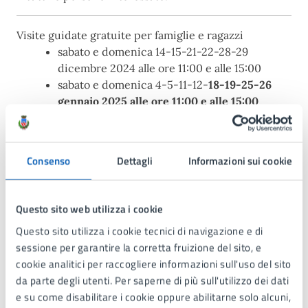
Visite guidate gratuite per famiglie e ragazzi
sabato e domenica 14-15-21-22-28-29
dicembre 2024 alle ore 11:00 e alle 15:00
sabato e domenica 4-5-11-12-
18-19-25-26
gennaio 2025 alle ore 11:00 e alle 15:00
Durata: 45 minuti.
Prenotazione:
museoprenotazioni@comune.lissone.mb.it
Consenso
Dettagli
Informazioni sui cookie
Sabato 18 gennaio 2025 alle ore 18:00 previsto un
talk con l’artista.
Questo sito web utilizza i cookie
Questo sito utilizza i cookie tecnici di navigazione e di
Galleria immagini
sessione per garantire la corretta fruizione del sito, e
cookie analitici per raccogliere informazioni sull'uso del sito
da parte degli utenti. Per saperne di più sull'utilizzo dei dati
e su come disabilitare i cookie oppure abilitarne solo alcuni,