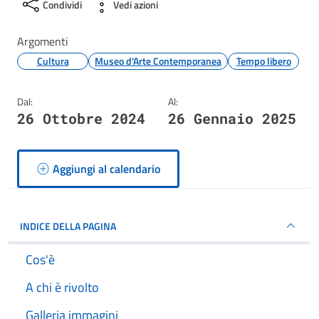
Condividi
Vedi azioni
Argomenti
Cultura
Museo d'Arte Contemporanea
Tempo libero
Dal:
Al:
26 Ottobre 2024
26 Gennaio 2025
Aggiungi al calendario
INDICE DELLA PAGINA
Cos'è
A chi è rivolto
Galleria immagini