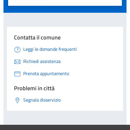
Valuta 1 stelle su 5
Valuta 2 stelle su 5
Valuta 3 stelle su 5
Valuta 4 stelle su 5
Valuta 5 stelle su 5
Contatta il comune
Leggi le domande frequenti
Richiedi assistenza
Prenota appuntamento
Problemi in città
Segnala disservizio