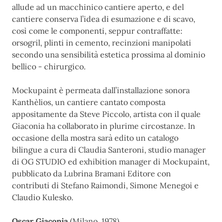
allude ad un macchinico cantiere aperto, e del
cantiere conserva l’idea di esumazione e di scavo,
così come le componenti, seppur contraffatte:
orsogril, plinti in cemento, recinzioni manipolati
secondo una sensibilità estetica prossima al dominio
bellico - chirurgico.
Mockupaint è permeata dall’installazione sonora
Kanthèlios, un cantiere cantato composta
appositamente da Steve Piccolo, artista con il quale
Giaconia ha collaborato in plurime circostanze. In
occasione della mostra sarà edito un catalogo
bilingue a cura di Claudia Santeroni, studio manager
di OG STUDIO ed exhibition manager di Mockupaint,
pubblicato da Lubrina Bramani Editore con
contributi di Stefano Raimondi, Simone Menegoi e
Claudio Kulesko.
Oscar Giaconia
(Milano, 1978)