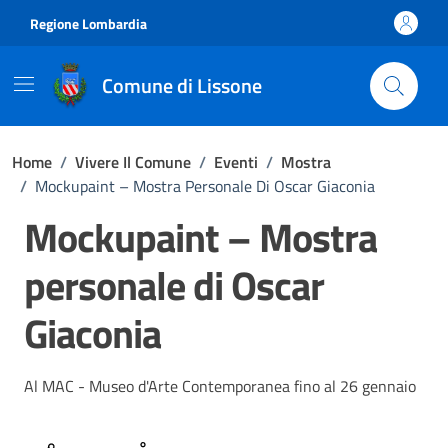
Vai ai contenuti
Vai al footer
Regione Lombardia
Comune di Lissone
Home
/
Vivere Il Comune
/
Eventi
/
Mostra
/
Mockupaint – Mostra Personale Di Oscar Giaconia
Mockupaint – Mostra
personale di Oscar
Giaconia
Al MAC - Museo d'Arte Contemporanea fino al 26 gennaio