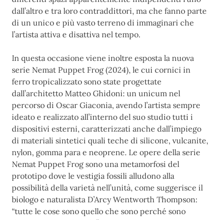
dall’altro e tra loro contraddittori, ma che fanno parte
di un unico e più vasto terreno di immaginari che
l’artista attiva e disattiva nel tempo.
In questa occasione viene inoltre esposta la nuova
serie Nemat Puppet Frog (2024), le cui cornici in
ferro tropicalizzato sono state progettate
dall’architetto Matteo Ghidoni: un unicum nel
percorso di Oscar Giaconia, avendo l’artista sempre
ideato e realizzato all’interno del suo studio tutti i
dispositivi esterni, caratterizzati anche dall’impiego
di materiali sintetici quali teche di silicone, vulcanite,
nylon, gomma para e neoprene. Le opere della serie
Nemat Puppet Frog sono una metamorfosi del
prototipo dove le vestigia fossili alludono alla
possibilità della varietà nell’unità, come suggerisce il
biologo e naturalista D’Arcy Wentworth Thompson:
“tutte le cose sono quello che sono perché sono