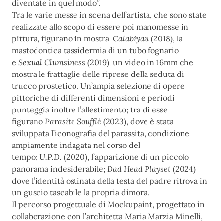
diventate in quel modo”.
Tra le varie messe in scena dell’artista, che sono state
realizzate allo scopo di essere poi manomesse in
pittura, figurano in mostra:
Calabiyau
(2018), la
mastodontica tassidermia di un tubo fognario
e
Sexual Clumsiness
(2019), un video in 16mm che
mostra le frattaglie delle riprese della seduta di
trucco prostetico. Un’ampia selezione di opere
pittoriche di differenti dimensioni e periodi
punteggia inoltre l’allestimento; tra di esse
figurano
Parasite Soufflè
(2023), dove è stata
sviluppata l’iconografia del parassita, condizione
ampiamente indagata nel corso del
tempo;
U.P.D.
(2020), l’apparizione di un piccolo
panorama indesiderabile;
Dad Head Playset
(2024)
dove l’identità ostinata della testa del padre ritrova in
un guscio tascabile la propria dimora.
Il percorso progettuale di Mockupaint, progettato in
collaborazione con l’architetta Maria Marzia Minelli,