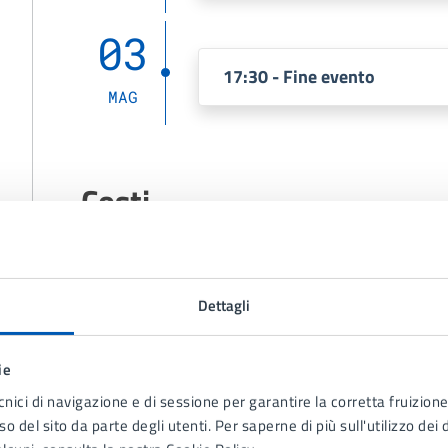
03
17:30 - Fine evento
MAG
Costi
Gratuito
Dettagli
Allegati
ie
cnici di navigazione e di sessione per garantire la corretta fruizione 
o del sito da parte degli utenti. Per saperne di più sull'utilizzo dei 
Su e giù per le montagne web (PDF 1.65 MB)