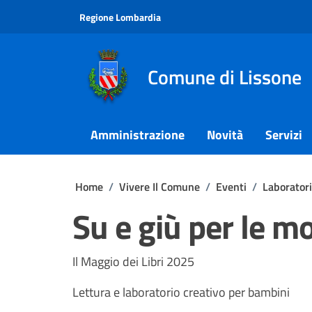
Vai ai contenuti
Vai al footer
Regione Lombardia
Comune di Lissone
Amministrazione
Novità
Servizi
Home
/
Vivere Il Comune
/
Eventi
/
Laborator
Su e giù per le 
Il Maggio dei Libri 2025
Lettura e laboratorio creativo per bambini