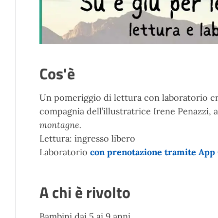
Cos'è
Un pomeriggio di lettura con laboratorio cr
compagnia dell’illustratrice Irene Penazzi, 
montagne.
Lettura: ingresso libero
Laboratorio
con prenotazione tramite App 
A chi è rivolto
Bambini dai 5 ai 9 anni