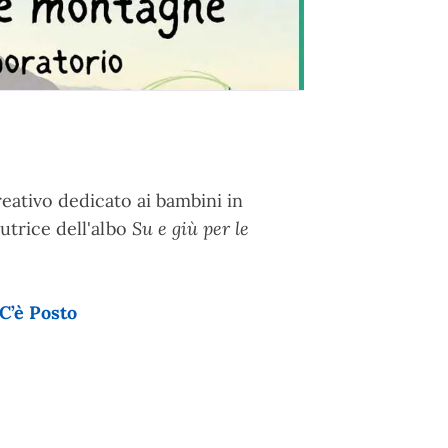
eativo dedicato ai bambini in
autrice dell'albo
Su e giù per le
C’è Posto