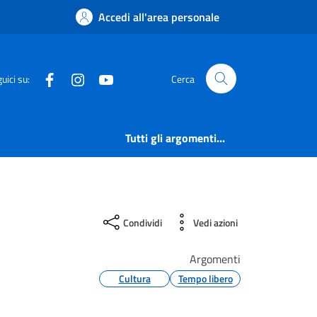
Accedi all'area personale
Facebook
Instagram
YouTube
uici su:
Cerca
Tutti gli argomenti...
Condividi
Vedi azioni
Argomenti
Cultura
Tempo libero