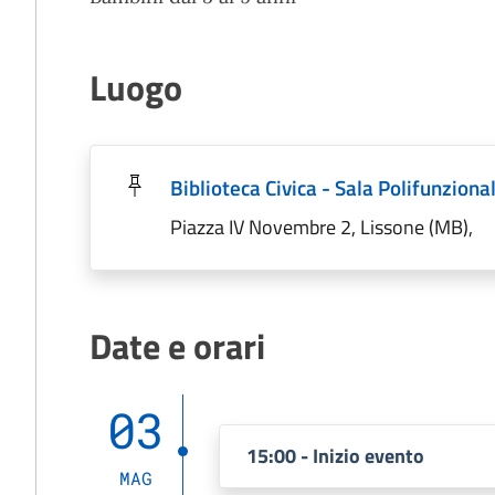
Luogo
Biblioteca Civica - Sala Polifunziona
Piazza IV Novembre 2, Lissone (MB),
Date e orari
03
15:00 - Inizio evento
MAG