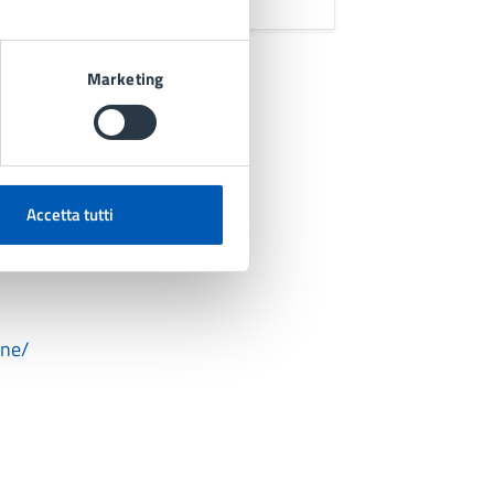
Marketing
Accetta tutti
one/