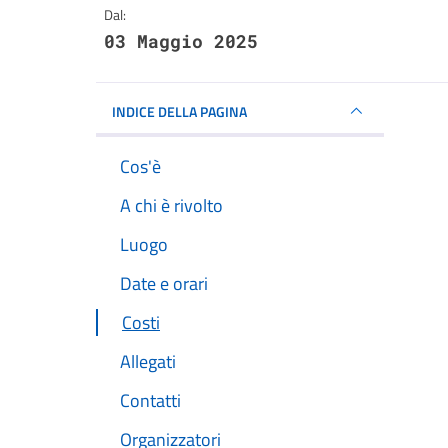
Dal:
03 Maggio 2025
INDICE DELLA PAGINA
Cos'è
A chi è rivolto
Luogo
Date e orari
Costi
Allegati
Contatti
Organizzatori