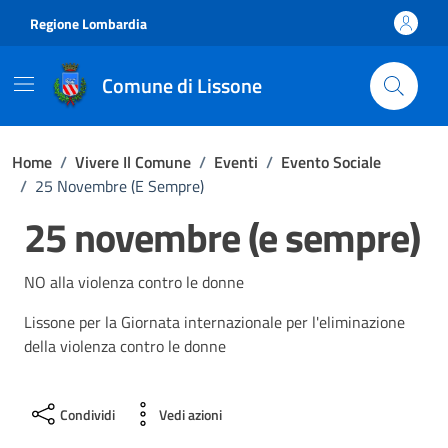
Vai ai contenuti
Vai al footer
Regione Lombardia
Comune di Lissone
Home
/
Vivere Il Comune
/
Eventi
/
Evento Sociale
/
25 Novembre (e Sempre)
25 novembre (e sempre)
NO alla violenza contro le donne
Lissone per la Giornata internazionale per l'eliminazione
della violenza contro le donne
Condividi
Vedi azioni