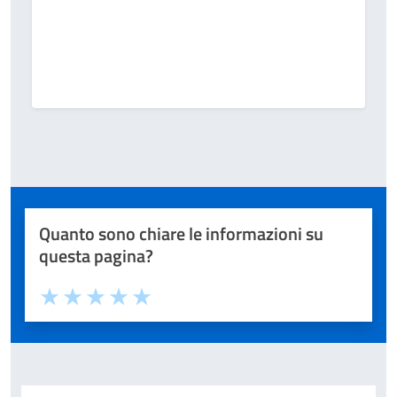
Quanto sono chiare le informazioni su
questa pagina?
Valuta 1 stelle su 5
Valuta 2 stelle su 5
Valuta 3 stelle su 5
Valuta 4 stelle su 5
Valuta 5 stelle su 5