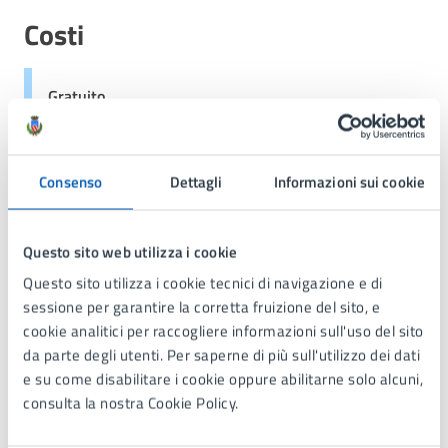
Costi
Gratuito
Le manifestazioni sono ad accesso libero e aperte a
tutti.
Consenso
Dettagli
Informazioni sui cookie
Allegati
Questo sito web utilizza i cookie
Questo sito utilizza i cookie tecnici di navigazione e di
sessione per garantire la corretta fruizione del sito, e
Locandina 25 novembre (e sempre) Giornata
cookie analitici per raccogliere informazioni sull'uso del sito
internazionale per l’eliminazione della violenza
da parte degli utenti. Per saperne di più sull'utilizzo dei dati
contro le donne (JPG 331.79 kB)
e su come disabilitare i cookie oppure abilitarne solo alcuni,
consulta la nostra Cookie Policy.