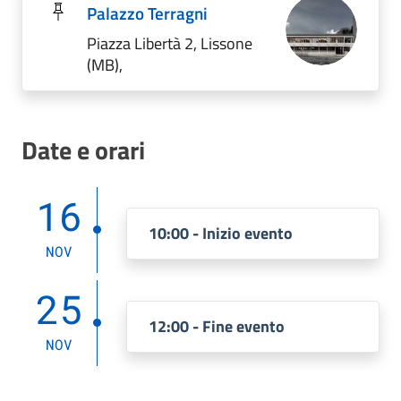
Palazzo Terragni
Piazza Libertà 2, Lissone
(MB),
Date e orari
16
10:00 - Inizio evento
NOV
25
12:00 - Fine evento
NOV