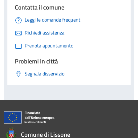
Contatta il comune
Leggi le domande frequenti
Richiedi assistenza
Prenota appuntamento
Problemi in città
Segnala disservizio
Comune di Lissone