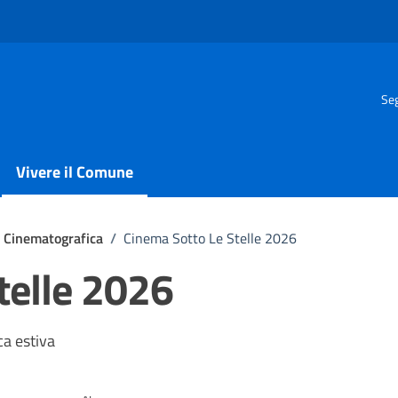
Seg
Vivere il Comune
e Cinematografica
/
Cinema Sotto Le Stelle 2026
telle 2026
ca estiva