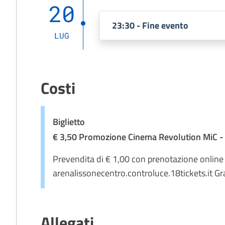
20
23:30 - Fine evento
LUG
Costi
Biglietto
€ 3,50 Promozione Cinema Revolution MiC - €
Prevendita di € 1,00 con prenotazione online
arenalissonecentro.controluce.18tickets.it Gra
Allegati