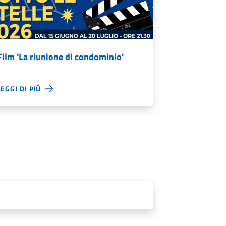
Film 'La riunione di condominio'
LEGGI DI PIÙ