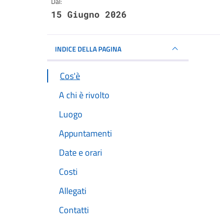
Dal:
15 Giugno 2026
INDICE DELLA PAGINA
Cos'è
A chi è rivolto
Luogo
Appuntamenti
Date e orari
Costi
Allegati
Contatti