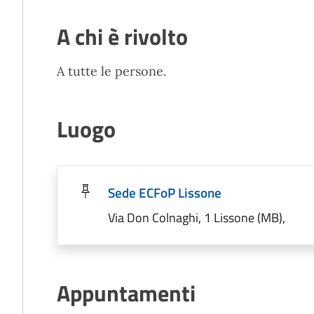
A chi è rivolto
A tutte le persone.
Luogo
Sede ECFoP Lissone
Via Don Colnaghi, 1 Lissone (MB),
Appuntamenti