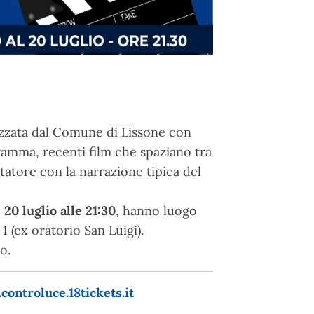
izzata dal Comune di Lissone con
gramma, recenti film che spaziano tra
ttatore con la narrazione tipica del
 20 luglio alle 21:30
, hanno luogo
1 (ex oratorio San Luigi).
o.
controluce.18tickets.it