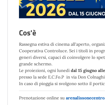
Cos'è
Rassegna estiva di cinema all'aperto, organ
Cooperativa Controluce. Sei i titoli in pro
generi diversi, capaci di coinvolgere lo spe
grande schermo.
Le proiezioni, ogni lunedì
dal 15 giugno alle
presso la sede E.C.Fo.P in via Don Colnaghi 
In caso di pioggia si svolgono sotto il portic
Prenotazione online su
arenalissonecentro.