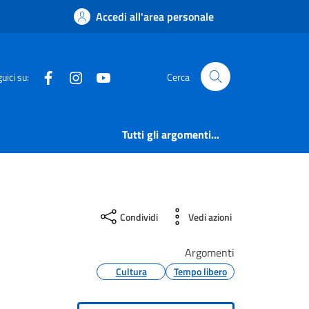
Accedi all'area personale
Facebook
Instagram
YouTube
uici su:
Cerca
Tutti gli argomenti...
Condividi
Vedi azioni
Argomenti
Cultura
Tempo libero