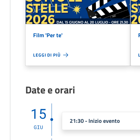
Film 'Per te'
LEGGI DI PIÙ
Date e orari
15
21:30 - Inizio evento
GIU