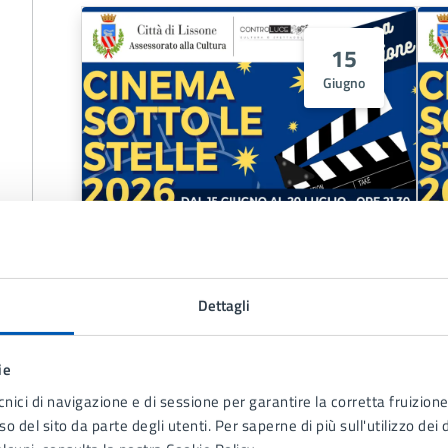
15
Giugno
Film 'I Roses'
Dettagli
LEGGI DI PIÙ
ie
cnici di navigazione e di sessione per garantire la corretta fruizione 
o del sito da parte degli utenti. Per saperne di più sull'utilizzo dei 
29