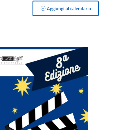
Aggiungi al calendario