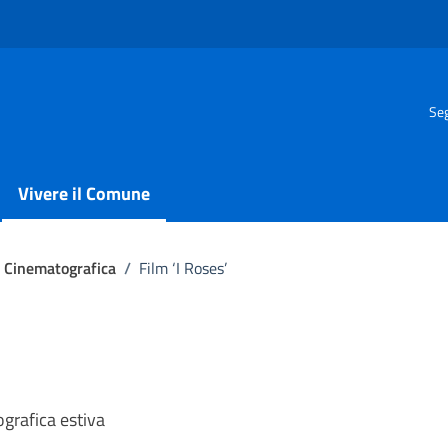
Seg
Vivere il Comune
e Cinematografica
/
Film ‘I Roses’
grafica estiva