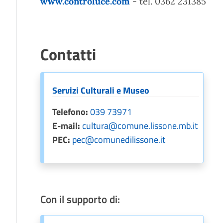
www.controluce.com
- tel. 0362 231385
Contatti
Servizi Culturali e Museo
Telefono:
039 73971
E-mail:
cultura@comune.lissone.mb.it
PEC:
pec@comunedilissone.it
Con il supporto di: