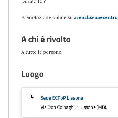
Durata 105'
Prenotazione online su
arenalissonecentro.
A chi è rivolto
A tutte le persone.
Luogo
Sede ECFoP Lissone
Via Don Colnaghi, 1 Lissone (MB),