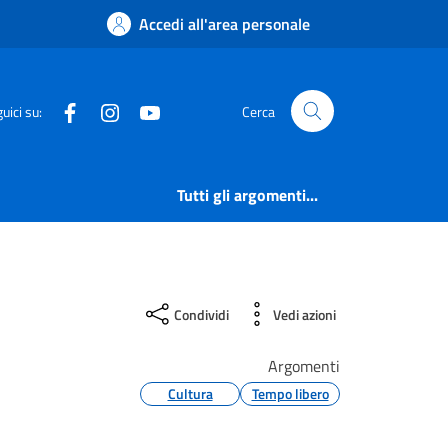
Accedi all'area personale
Facebook
Instagram
YouTube
uici su:
Cerca
Tutti gli argomenti...
Condividi
Vedi azioni
Argomenti
Cultura
Tempo libero