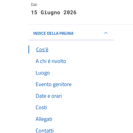
Dal:
15 Giugno 2026
INDICE DELLA PAGINA
Cos'è
A chi è rivolto
Luogo
Evento genitore
Date e orari
Costi
Allegati
Contatti