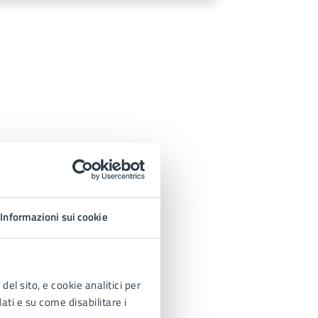
Informazioni sui cookie
del sito, e cookie analitici per
dati e su come disabilitare i