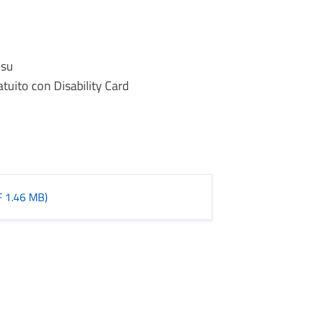
 su
tuito con Disability Card
F 1.46 MB)