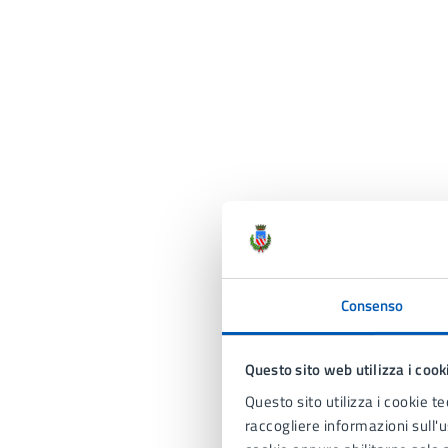
Consenso
Questo sito web utilizza i cook
Questo sito utilizza i cookie te
raccogliere informazioni sull'us