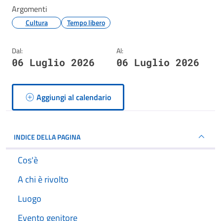
Argomenti
Cultura
Tempo libero
Dal:
Al:
06 Luglio 2026
06 Luglio 2026
Aggiungi al calendario
INDICE DELLA PAGINA
Cos'è
A chi è rivolto
Luogo
Evento genitore