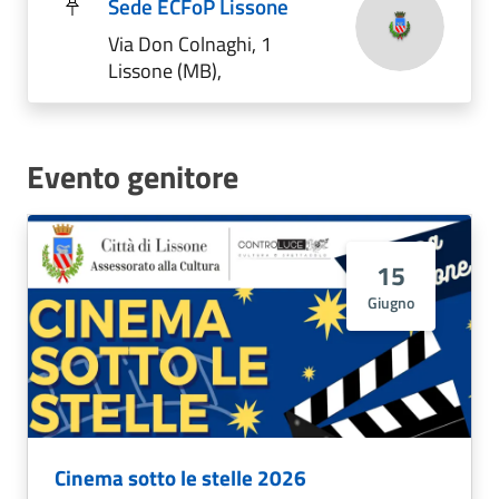
Sede ECFoP Lissone
Via Don Colnaghi, 1
Lissone (MB),
Evento genitore
15
Giugno
Cinema sotto le stelle 2026