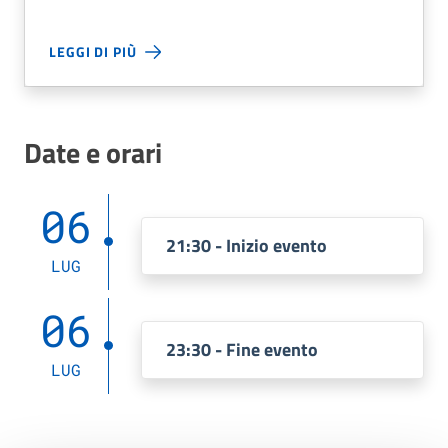
LEGGI DI PIÙ
Date e orari
06
21:30 - Inizio evento
LUG
06
23:30 - Fine evento
LUG