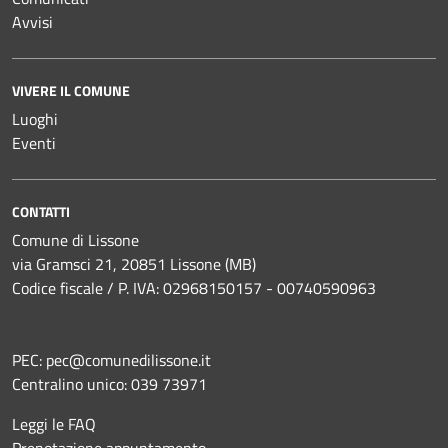
Avvisi
VIVERE IL COMUNE
Luoghi
Eventi
CONTATTI
Comune di Lissone
via Gramsci 21, 20851 Lissone (MB)
Codice fiscale / P. IVA: 02968150157 - 00740590963
PEC:
pec@comunedilissone.it
Centralino unico:
039 73971
Leggi le FAQ