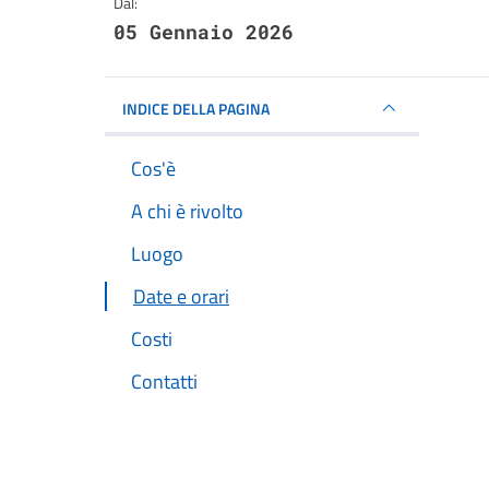
Dal:
05 Gennaio 2026
INDICE DELLA PAGINA
Cos'è
A chi è rivolto
Luogo
Date e orari
Costi
Contatti