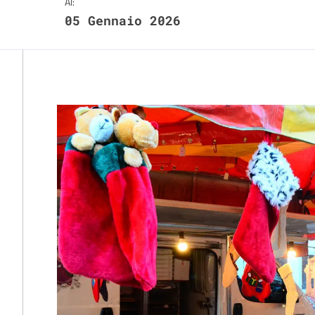
Al:
05 Gennaio 2026