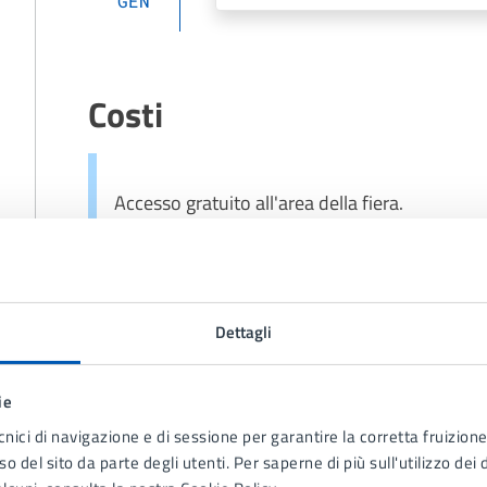
GEN
Costi
Accesso gratuito all'area della fiera.
Contatti
Dettagli
ie
Sportello Unico Attività Produttive -
cnici di navigazione e di sessione per garantire la corretta fruizione 
Commercio
o del sito da parte degli utenti. Per saperne di più sull'utilizzo dei 