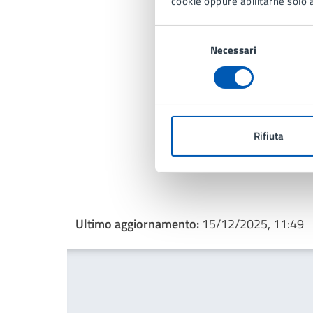
cookie oppure abilitarne solo a
Selezione
Necessari
del
consenso
Rifiuta
Ultimo aggiornamento:
15/12/2025, 11:49