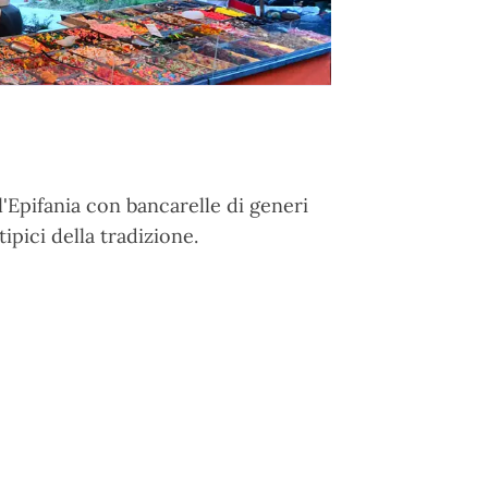
ell'Epifania con bancarelle di generi
ipici della tradizione.