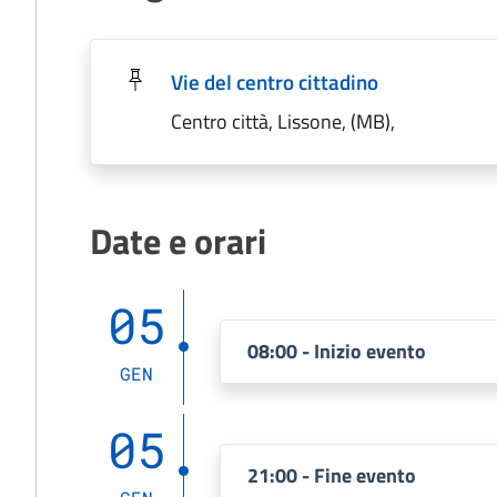
Vie del centro cittadino
Centro città, Lissone, (MB),
Date e orari
05
08:00 - Inizio evento
GEN
05
21:00 - Fine evento