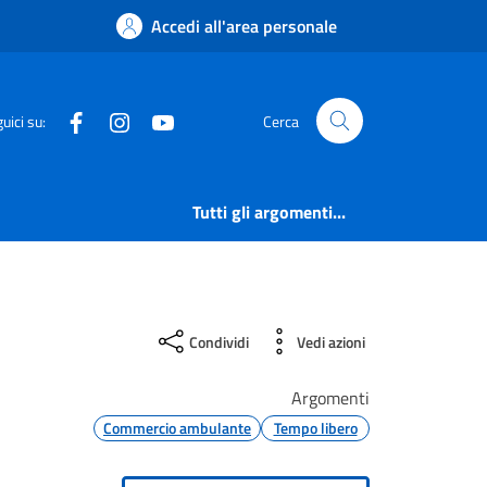
Accedi all'area personale
Facebook
Instagram
YouTube
uici su:
Cerca
Tutti gli argomenti...
Condividi
Vedi azioni
Argomenti
Commercio ambulante
Tempo libero