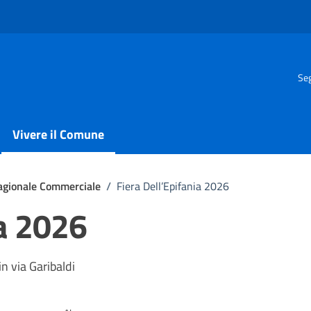
Seg
Vivere il Comune
agionale Commerciale
/
Fiera Dell’Epifania 2026
ia 2026
in via Garibaldi