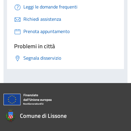
Leggi le domande frequenti
Richiedi assistenza
Prenota appuntamento
Problemi in città
Segnala disservizio
Comune di Lissone