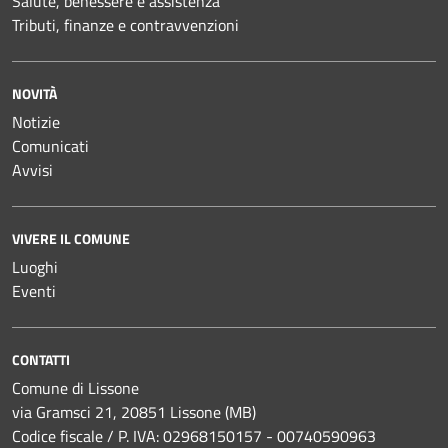
Salute, benessere e assistenza
Tributi, finanze e contravvenzioni
NOVITÀ
Notizie
Comunicati
Avvisi
VIVERE IL COMUNE
Luoghi
Eventi
CONTATTI
Comune di Lissone
via Gramsci 21, 20851 Lissone (MB)
Codice fiscale / P. IVA: 02968150157 - 00740590963