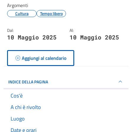
Argomenti
Cultura
Tempo libero
Dal:
Al:
10 Maggio 2025
10 Maggio 2025
Aggiungi al calendario
INDICE DELLA PAGINA
Cos'è
A chi è rivolto
Luogo
Date e orari