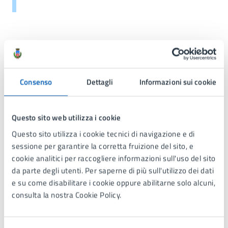
Allegati
Appuntamenti per adulti Maggio dei Libri 2025
Consenso
Dettagli
Informazioni sui cookie
(JPG 310.23 kB)
Questo sito web utilizza i cookie
Questo sito utilizza i cookie tecnici di navigazione e di
Contatti
sessione per garantire la corretta fruizione del sito, e
cookie analitici per raccogliere informazioni sull'uso del sito
da parte degli utenti. Per saperne di più sull'utilizzo dei dati
Biblioteca Civica
e su come disabilitare i cookie oppure abilitarne solo alcuni,
consulta la nostra Cookie Policy.
Telefono:
039 7397461
E-mail:
biblioteca@comune.lissone.mb.it
URL: