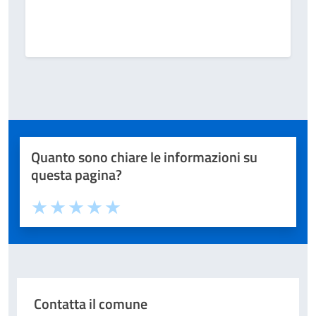
Quanto sono chiare le informazioni su
questa pagina?
Valuta 1 stelle su 5
Valuta 2 stelle su 5
Valuta 3 stelle su 5
Valuta 4 stelle su 5
Valuta 5 stelle su 5
Contatta il comune